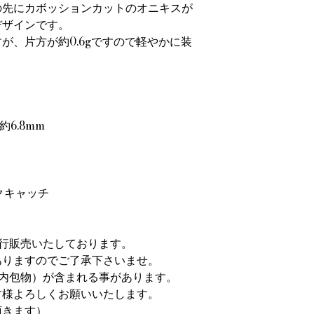
の先にカボッションカットのオニキスが
デザインです。
が、片方が約0.6gですので軽やかに装
約6.8mm
クキャッチ
行販売いたしております。
ありますのでご了承下さいませ。
（内包物）が含まれる事があります。
す様よろしくお願いいたします。
頂きます）