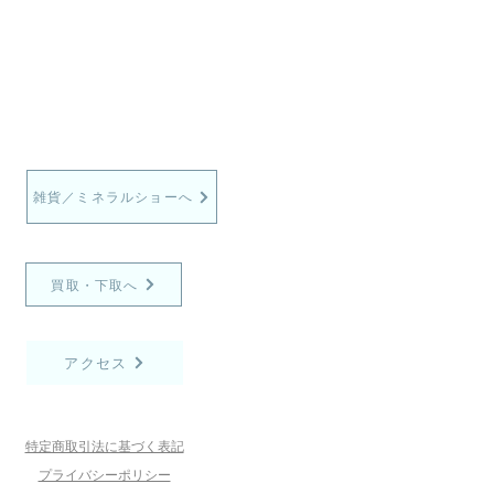
雑貨／ミネラルショーへ
買取・下取へ
アクセス
特定商取引法に基づく表記
プライバシーポリシー