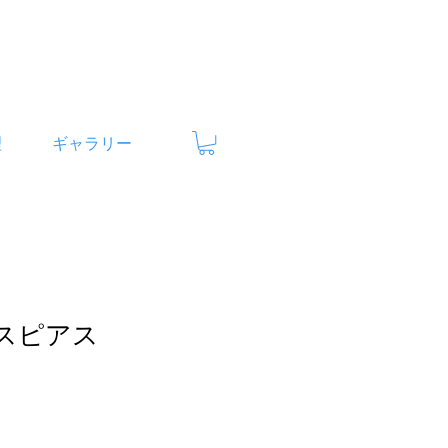
理
ギャラリー
キスピアス