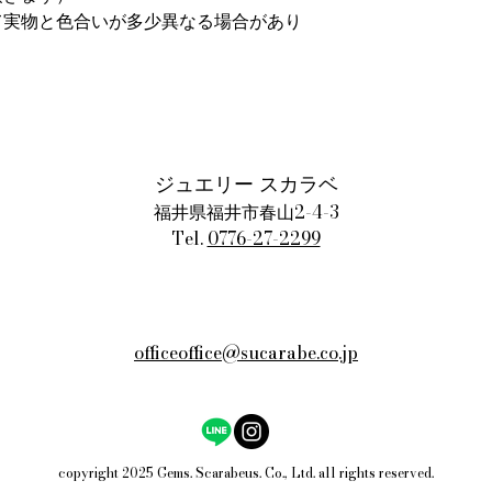
て実物と色合いが多少異なる場合があり
ジュエリー スカラベ
福井県福井市春山2-4-3
Tel.
0776-27-2299
officeoffice@sucarabe.co.jp
copyright 2025 Gems. Scarabeus. Co., Ltd. all rights reserved.