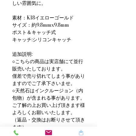
しい雰囲気に。
素材：K18イエローゴールド
サイズ：約9.8mmx9.8mm
ポスト＆キャッチ式
キャッチ:シリコンキャッチ
追加説明:
○こちらの商品は実店舗にて並行
販売いたしております。
僅差で売り切れてしまう事があり
ますのでご了承下さいませ。
○天然石はインクルージョン（内
包物）が含まれる事があります。
ご了解の上お買い上げ頂きます様
よろしくお願いいたします。
（返品・交換はお断りさせて頂き
ます）
○PCモニター等の環境によって実