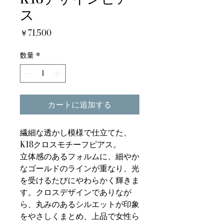
ス
価
￥71,500
格
数量
*
カートに追加する
繊細な透かし模様で仕立てた、
K18クロスモチーフピアス。
立体感のあるフォルムに、細やか
なゴールドのラインが重なり、光
を受けるたびにやわらかく輝きま
す。クロスデザインでありなが
ら、丸みのあるシルエットが印象
をやさしくまとめ、上品で女性ら