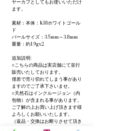
ヤーカフとしてもお使いいただけ
ます。
素材：本体：K18ホワイトゴール
ド
パールサイズ：3.5mm～3.8mm
重量：約1.9gx2
追加説明:
○こちらの商品は実店舗にて並行
販売いたしております。
僅差で売り切れてしまう事があり
ますのでご了承下さいませ。
○天然石はインクルージョン（内
包物）が含まれる事があります。
ご了解の上お買い上げ頂きます様
よろしくお願いいたします。
（返品・交換はお断りさせて頂き
ます）