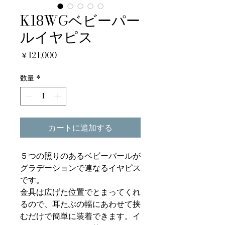
K18WGベビーパー
ルイヤピス
価
￥121,000
格
数量
*
カートに追加する
５つの照りのあるベビーパールが
グラデーションで連なるイヤピス
です。
金具は広げた位置でとまってくれ
るので、耳たぶの幅にあわせて挟
むだけで簡単に装着できます。イ