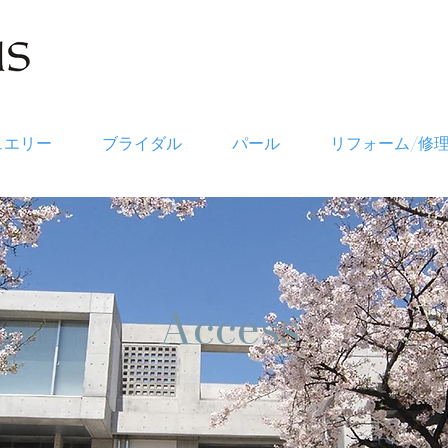
ュエリー
ブライダル
パール
リフォーム/修
​Access