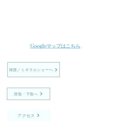
Googleマップはこちら
雑貨／ミネラルショーへ
買取・下取へ
アクセス