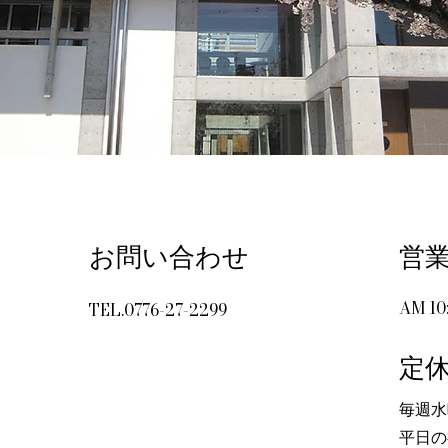
お問い合わせ
営
AM 10
TEL.0776-27-2299
​定
​毎週
平日の