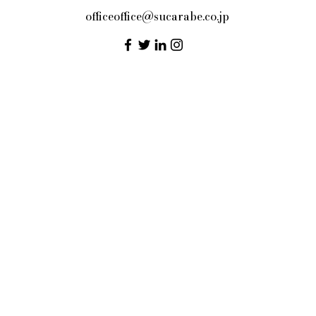
officeoffice@sucarabe.co.jp