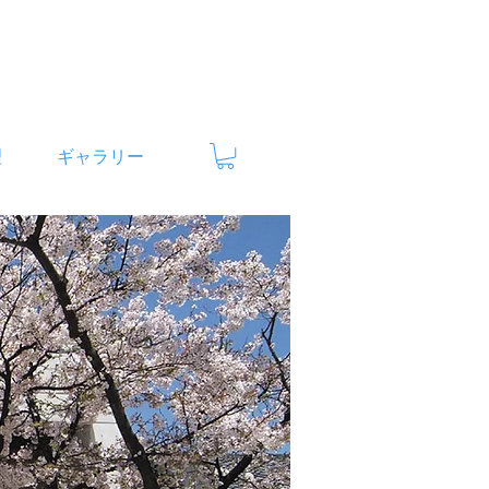
理
ギャラリー