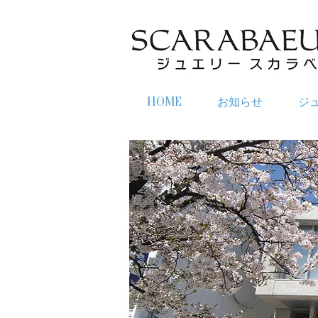
HOME
お知らせ
ジ