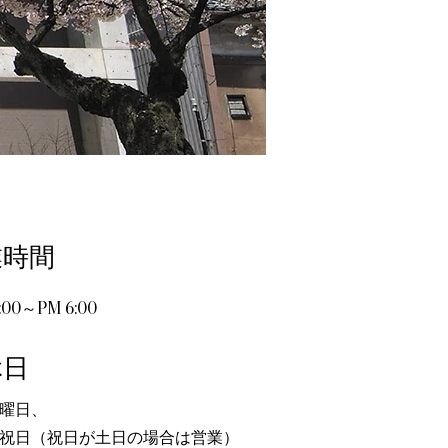
業時間
:00～PM 6:00
休日
水曜日、
祝日（祝日が土日の場合は営業）