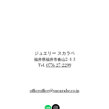
ジュエリー スカラベ
福井県福井市春山2-4-3
Tel.
0776-27-2299
officeoffice@sucarabe.co.jp