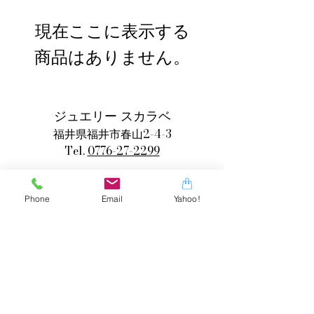
現在ここに表示する
商品はありません。
ジュエリー スカラベ
福井県福井市春山2-4-3
Tel.
0776-27-2299
Phone
Email
Yahoo!
買取・下取へ
officeoffice@sucarabe.co.jp